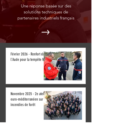
Une réponse basée sur des
solutions techniques de
partenaires industriels français
Février 2026 - Renfort dans
l'Aude pour la tempête Nils
Novembre 2025 - 2e atelier
euro-méditerranéen sur les
incendies de forêt