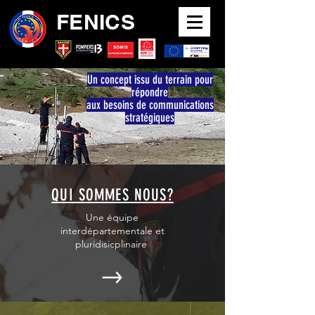
FENICS
Un concept issu du terrain pour
répondre
aux besoins de communications
stratégiques
QUI SOMMES NOUS?
Une équipe
interdépartementale et
pluridisicplinaire