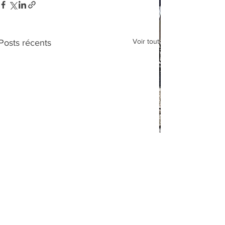
Voir tout
Posts récents