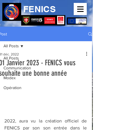
FENICS
Post
All Posts
31 déc. 2022
All Posts
01 Janvier 2023 - FENICS vous
Communication
souhaite une bonne année
Modex
Opération
2022, aura vu la création officiel de 
FENICS par son son entrée dans le 