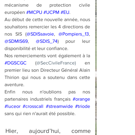
mécanisme de protection civile 
européen 
#MCPU
#UCPM
#EU
.
Au début de cette nouvelle année, nous 
souhaitons remercier les 4 directions de 
nos SIS (
@SDISsavoie
, 
@Pompiers_13
, 
@SDMIS69
, 
@SDIS_74
) pour leur 
disponibilité et leur confiance.
Nos remerciements vont également à la 
#DGSCGC
 (
@SecCivileFrance) 
en 
premier lieu son Directeur Général Alain 
Thirion qui nous a soutenu dans cette 
aventure. 
Enfin nous n'oublions pas nos 
partenaires industriels français 
#orange
#luceor
#crosscall
#streamwide
#triode
sans qui rien n'aurait été possible.
Hier, aujourd’hui, comme 